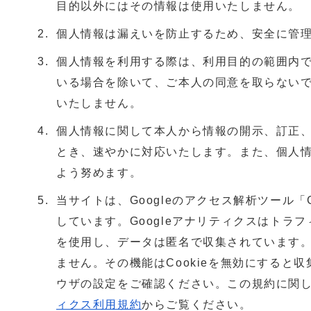
目的以外にはその情報は使用いたしません。
個人情報は漏えいを防止するため、安全に管
個人情報を利用する際は、利用目的の範囲内
いる場合を除いて、ご本人の同意を取らない
いたしません。
個人情報に関して本人から情報の開示、訂正
とき、速やかに対応いたします。また、個人
よう努めます。
当サイトは、Googleのアクセス解析ツール「
しています。Googleアナリティクスはトラフ
を使用し、データは匿名で収集されています
ません。その機能はCookieを無効にすると
ウザの設定をご確認ください。この規約に関
ィクス利用規約
からご覧ください。