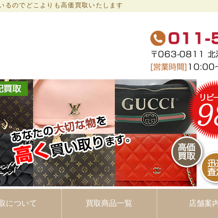
いるのでどこよりも高価買取いたします
取り専門店 ブランドショップアバ
取について
買取商品一覧
店舗案