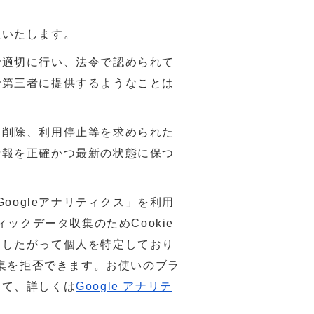
理いたします。
で適切に行い、法令で認められて
で第三者に提供するようなことは
、削除、利用停止等を求められた
情報を正確かつ最新の状態に保つ
Googleアナリティクス」を利用
ィックデータ収集のためCookie
。したがって個人を特定しており
収集を拒否できます。お使いのブラ
して、詳しくは
Google アナリテ