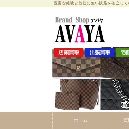
豊富な経験と他社に無い販路を確立して
買い
ホーム
買